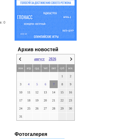
в: 0
Архив новостей
август
2026
пон
втр
срд
чет
пят
суб
вск
1
2
3
4
5
6
7
8
9
10
11
12
13
14
15
16
17
18
19
20
21
22
23
24
25
26
27
28
29
30
31
Фотогалерея