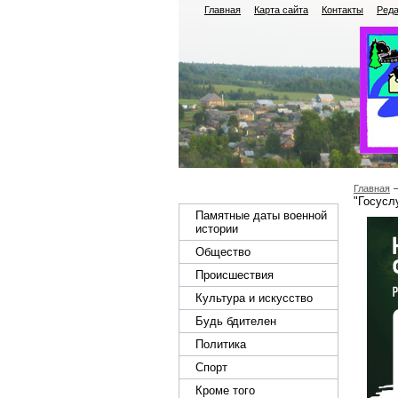
Главная
Карта сайта
Контакты
Реда
Главная
"Госусл
Памятные даты военной
истории
Общество
Происшествия
Культура и искусство
Будь бдителен
Политика
Спорт
Кроме того