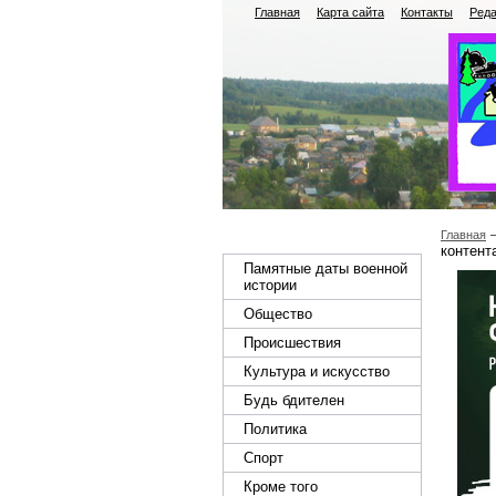
Главная
Карта сайта
Контакты
Реда
Главная
контент
Памятные даты военной
истории
Общество
Происшествия
Культура и искусство
Будь бдителен
Политика
Спорт
Кроме того