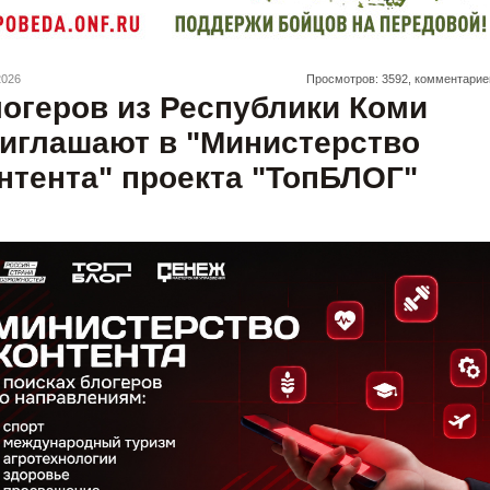
2026
Просмотров: 3592, комментарие
огеров из Республики Коми
иглашают в "Министерство
нтента" проекта "ТопБЛОГ"