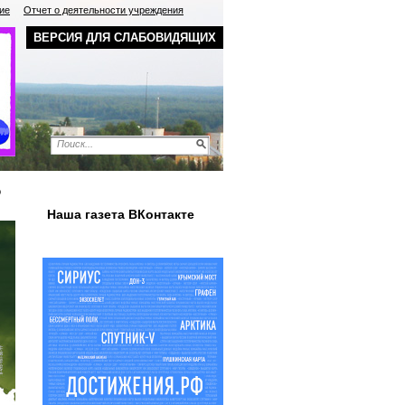
ие
Отчет о деятельности учреждения
ВЕРСИЯ ДЛЯ СЛАБОВИДЯЩИХ
о
Наша газета ВКонтакте