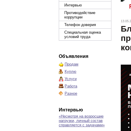
Интервью
Противодействие
коррупции
13.05.
Телефон доверия
Бл
Специальная оценка
пр
условий труда
ко
Объявления
Продам
Куплю
Услуги
Работа
Разное
Интервью
«Несмотря на возросшие
нагрузки, личный состав
справляется с задачами»