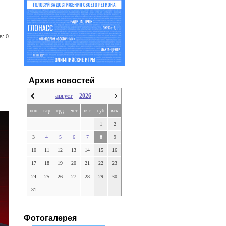
в: 0
Архив новостей
август
2026
пон
втр
срд
чет
пят
суб
вск
1
2
3
4
5
6
7
8
9
10
11
12
13
14
15
16
17
18
19
20
21
22
23
24
25
26
27
28
29
30
31
Фотогалерея