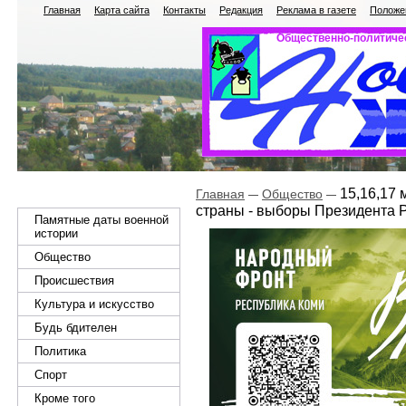
Главная
Карта сайта
Контакты
Редакция
Реклама в газете
Положен
Общественно-политичес
15,16,17 
Главная
Общество
страны - выборы Президента 
Памятные даты военной
истории
Общество
Происшествия
Культура и искусство
Будь бдителен
Политика
Спорт
Кроме того