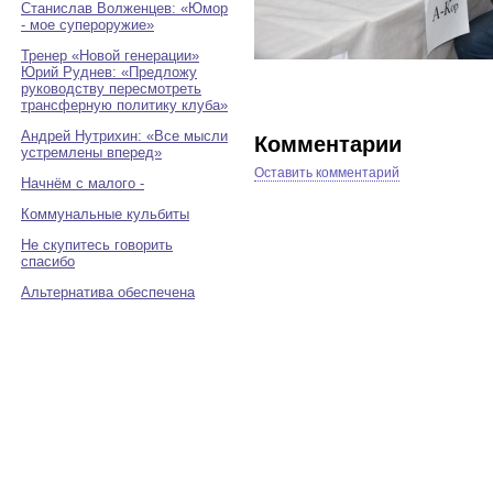
Станислав Волженцев: «Юмор
- мое супероружие»
Тренер «Новой генерации»
Юрий Руднев: «Предложу
руководству пересмотреть
трансферную политику клуба»
Андрей Нутрихин: «Все мысли
Комментарии
устремлены вперед»
Оставить комментарий
Начнём с малого -
Коммунальные кульбиты
Не скупитесь говорить
спасибо
Альтернатива обеспечена