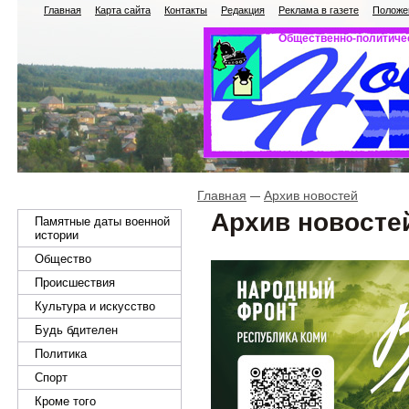
Главная
Карта сайта
Контакты
Редакция
Реклама в газете
Положен
Общественно-политичес
Главная
Архив новостей
Архив новосте
Памятные даты военной
истории
Общество
Происшествия
Культура и искусство
Будь бдителен
Политика
Спорт
Кроме того