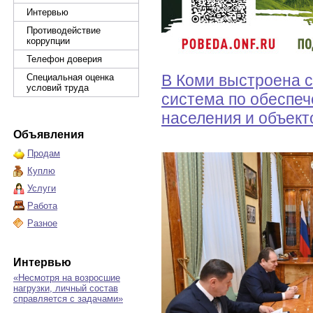
Интервью
Противодействие
коррупции
Телефон доверия
В Коми выстроена 
Специальная оценка
условий труда
система по обеспе
населения и объект
Объявления
Продам
Куплю
Услуги
Работа
Разное
Интервью
«Несмотря на возросшие
нагрузки, личный состав
справляется с задачами»