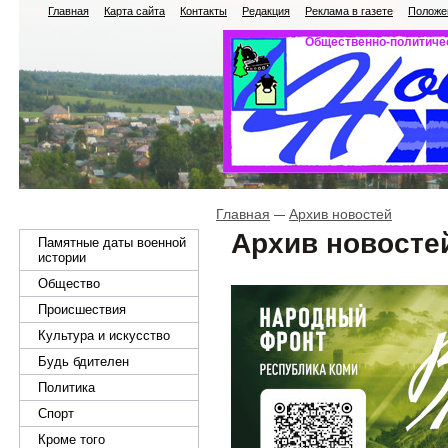
Главная
Карта сайта
Контакты
Редакция
Реклама в газете
Положен
Общественно-политичес
Главная
Архив новостей
Архив новосте
Памятные даты военной
истории
Общество
Происшествия
Культура и искусство
Будь бдителен
Политика
Спорт
Кроме того