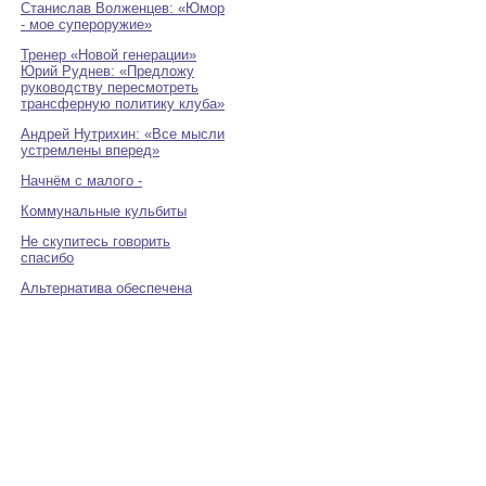
Станислав Волженцев: «Юмор
- мое супероружие»
Тренер «Новой генерации»
Юрий Руднев: «Предложу
руководству пересмотреть
трансферную политику клуба»
Андрей Нутрихин: «Все мысли
устремлены вперед»
Начнём с малого -
Коммунальные кульбиты
Не скупитесь говорить
спасибо
Альтернатива обеспечена