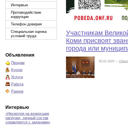
Интервью
Противодействие
коррупции
Телефон доверия
Участникам Велико
Специальная оценка
условий труда
Коми присвоят зван
города или муницип
Объявления
05.02.2025 —
Обще
Продам
Куплю
Услуги
Работа
Разное
Интервью
«Несмотря на возросшие
нагрузки, личный состав
справляется с задачами»