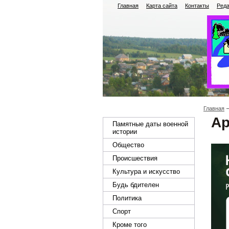
Главная
Карта сайта
Контакты
Реда
Главная
Ар
Памятные даты военной
истории
Общество
Происшествия
Культура и искусство
Будь бдителен
Политика
Спорт
Кроме того