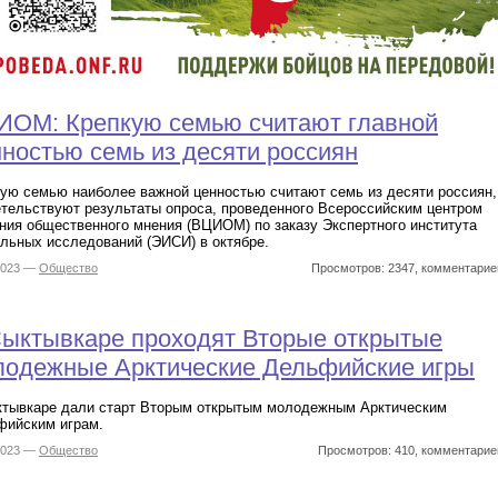
ИОМ: Крепкую семью считают главной
ностью семь из десяти россиян
ую семью наиболее важной ценностью считают семь из десяти россиян,
тельствуют результаты опроса, проведенного Всероссийским центром
ния общественного мнения (ВЦИОМ) по заказу Экспертного института
льных исследований (ЭИСИ) в октябре.
2023 —
Общество
Просмотров: 2347, комментарие
Сыктывкаре проходят Вторые открытые
лодежные Арктические Дельфийские игры
ктывкаре дали старт Вторым открытым молодежным Арктическим
фийским играм.
2023 —
Общество
Просмотров: 410, комментарие